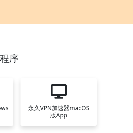
用程序
ws
永久VPN加速器macOS
版App