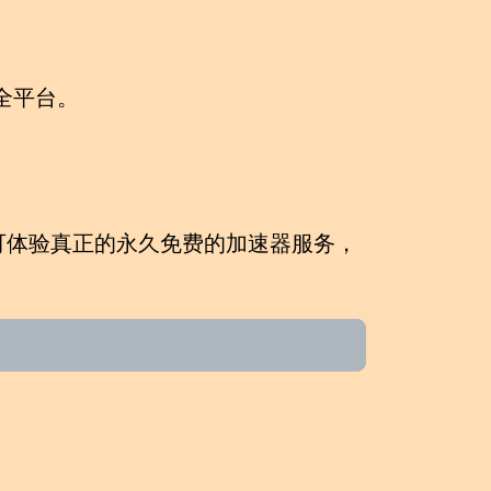
。
id全平台。
。
。
可体验真正的
永久免费的加速器
服务，