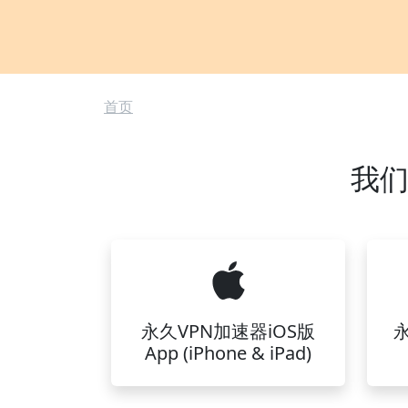
面包屑
首页
我们
永久VPN加速器iOS版
App (iPhone & iPad)