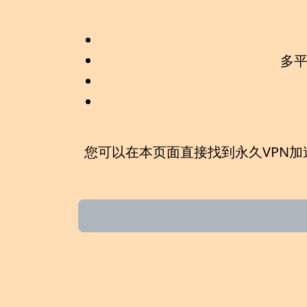
多
您可以在本页面直接找到
永久VPN加