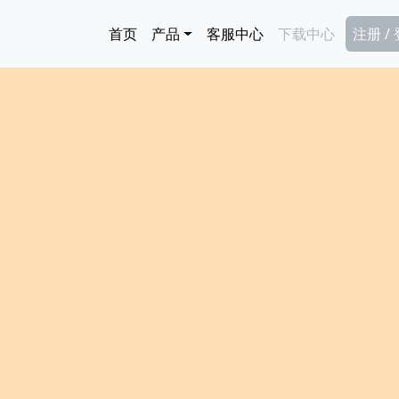
跳转到主要内容
Main navigation
Secon
首页
产品
客服中心
下载中心
注册 /